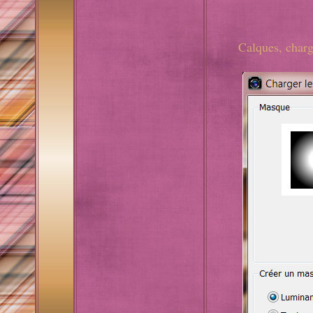
Calques, charg