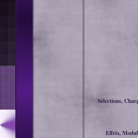
Sélections, Charg
Effets, Modu