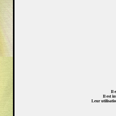
Il 
Il est i
Leur utilisati