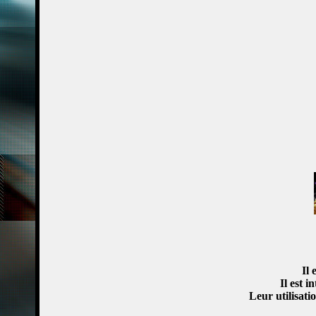
Il 
Il est i
Leur utilisati