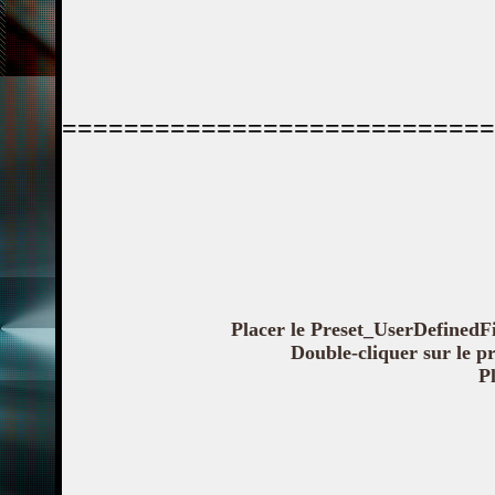
============================
Placer le Preset_UserDefinedFi
Double-cliquer sur le pr
Pl