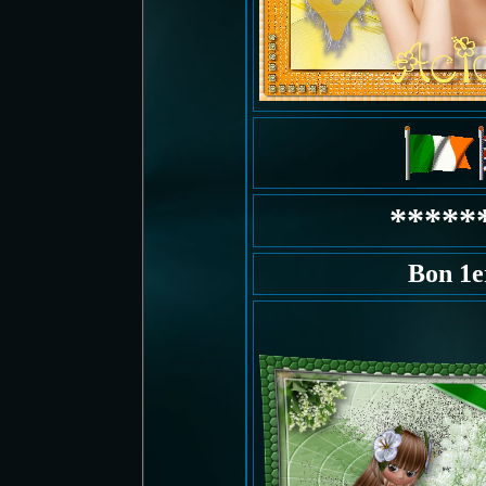
*****
Bon 1e