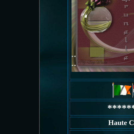
*****
Haute C