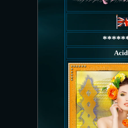
*****
Acid