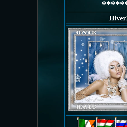
*****
Hiver