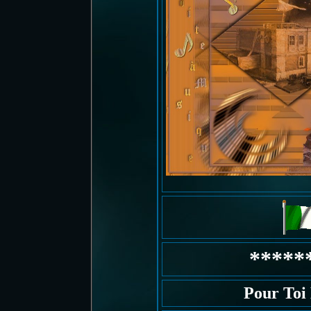
*****
Pour To