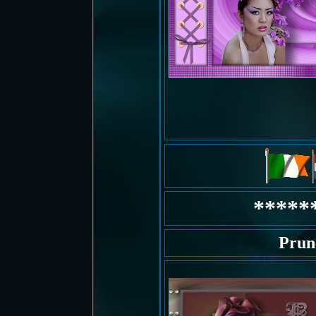
*****
Prun