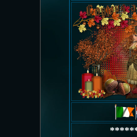
*****