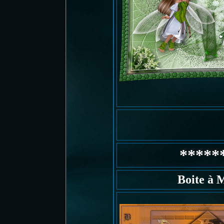
*****
Boite à 