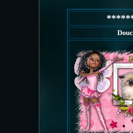
*****
Douc