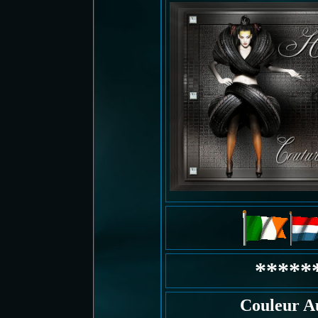
*****
Couleur A