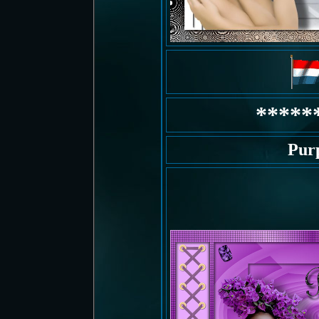
*****
Pur