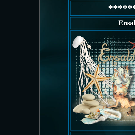
*****
Ensa