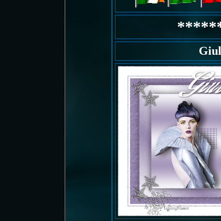
*****
Giul