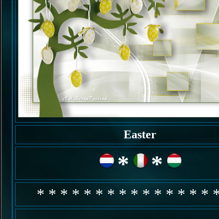
Easter
*
*
* * * * * * * * * * * * * * * 