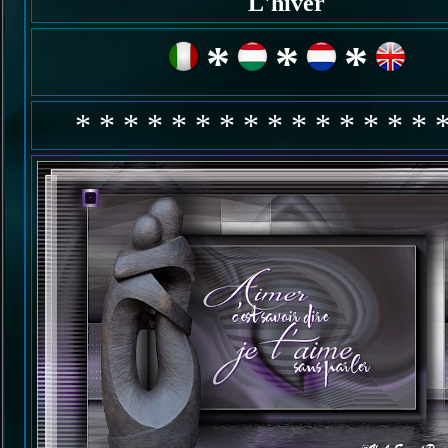
L'hiver
*
*
*
* * * * * * * * * * * * * * * 