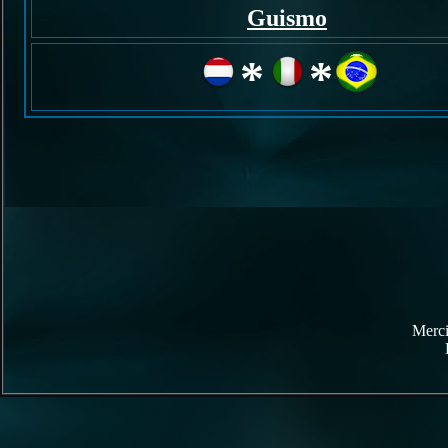
Guismo
*
*
Merci