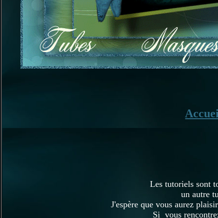
Accue
Les tutoriels sont 
un autre t
J'espère que vous aurez plaisir 
Si vous rencontrez