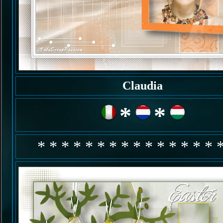
Claudia
*
*
* * * * * * * * * * * * * * * 