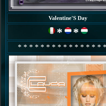
Valentine'S Day
*
*
* * * * * * * * * * * * * * * 